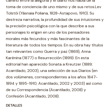
camino entre la alegoría y el diario nos habla de la
toma de conciencia de uno mismo y de sus retos.Lev
Tolstói (Yásnaia Poliana, 1828-Astapovo, 1910). Su
destreza narrativa, la profundidad de sus intuiciones y
la precisión psicológica con la que describe a sus
personajes lo erigen en uno de los pensadores
morales más fecundos y más fascinantes de la
literatura de todos los tiempos. En su obra hay títulos
tan relevantes como Guerra y paz (1869), Anna
Karénina (1877) o Resurrección (1899). En esta
editorial han aparecido Sonata a Kreutzer (1889;
Acantilado, 2003), una selección de sus Diarios (en
dos volúmenes, correspondientes a los años 1847-
1894 y 1895-1910; Acantilado, 2002 y 2003) así como
de su Correspondencia (Acantilado, 2008) y
Confesión (Acantilado, 2008).
DETALLES