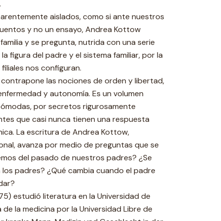
.
parentemente aislados, como si ante nuestros
 cuentos y no un ensayo, Andrea Kottow
 familia y se pregunta, nutrida con una serie
 figura del padre y el sistema familiar, por la
filiales nos configuran.
contrapone las nociones de orden y libertad,
 enfermedad y autonomía. Es un volumen
cómodas, por secretos rigurosamente
ntes que casi nunca tienen una respuesta
nica. La escritura de Andrea Kottow,
onal, avanza por medio de preguntas que se
bemos del pasado de nuestros padres? ¿Se
 a los padres? ¿Qué cambia cuando el padre
idar?
5) estudió literatura en la Universidad de
a de la medicina por la Universidad Libre de