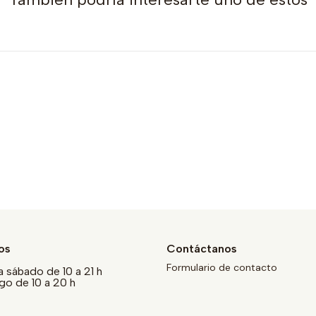
os
Contáctanos
Formulario de contacto
a sábado de 10 a 21 h
o de 10 a 20 h