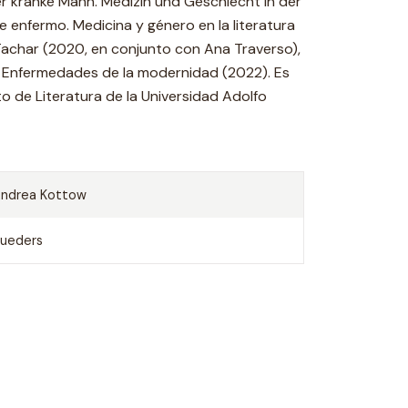
 Der kranke Mann. Medizin und Geschlecht in der
e enfermo. Medicina y género en la literatura
 Tachar (2020, en conjunto con Ana Traverso),
y Enfermedades de la modernidad (2022). Es
 de Literatura de la Universidad Adolfo
ndrea Kottow
ueders