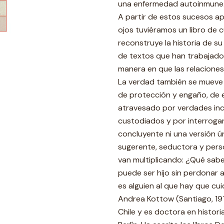
una enfermedad autoinmune
A partir de estos sucesos a
ojos tuviéramos un libro de
reconstruye la historia de su
de textos que han trabajado la
manera en que las relaciones 
La verdad también se mueve 
de protección y engaño, de
atravesado por verdades in
custodiados y por interroga
concluyente ni una versión ú
sugerente, seductora y pers
van multiplicando: ¿Qué sa
puede ser hijo sin perdonar
es alguien al que hay que cu
Andrea Kottow (Santiago, 197
Chile y es doctora en histori