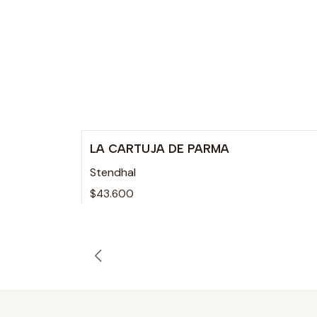
LA CARTUJA DE PARMA
Agotado
Stendhal
$43.600