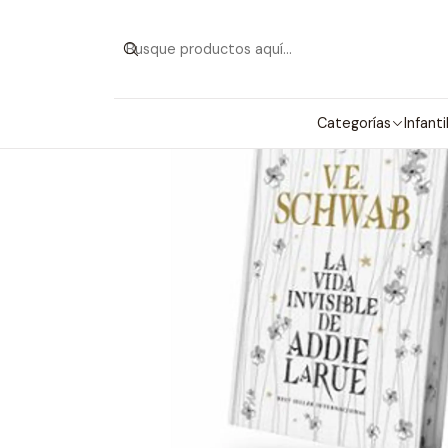
In
Categorías
Infanti