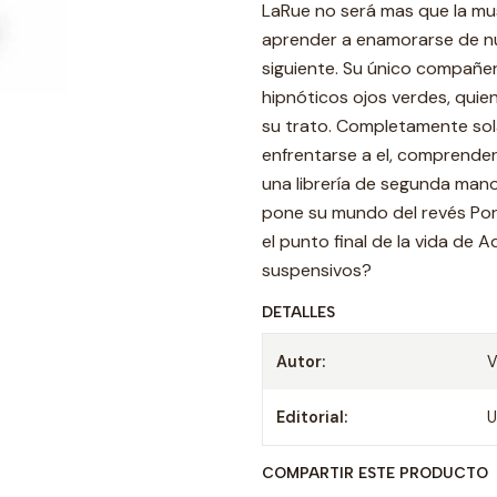
LaRue no será mas que la mu
aprender a enamorarse de nu
siguiente. Su único compañe
hipnóticos ojos verdes, quien 
su trato. Completamente sol
enfrentarse a el, comprenderlo
una librería de segunda man
pone su mundo del revés Por 
el punto final de la vida de
suspensivos?
DETALLES
Autor:
V
Editorial:
U
COMPARTIR ESTE PRODUCTO