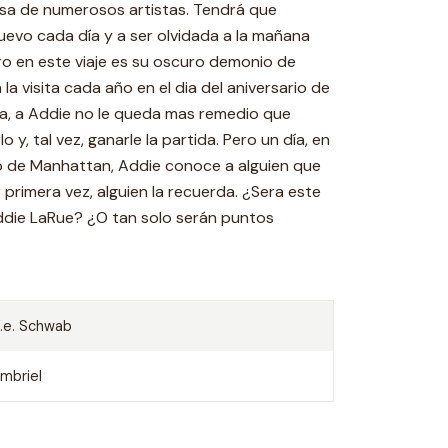
sa de numerosos artistas. Tendrá que
evo cada día y a ser olvidada a la mañana
ro en este viaje es su oscuro demonio de
la visita cada año en el dia del aniversario de
a, a Addie no le queda mas remedio que
 y, tal vez, ganarle la partida. Pero un día, en
o de Manhattan, Addie conoce a alguien que
primera vez, alguien la recuerda. ¿Sera este
 Addie LaRue? ¿O tan solo serán puntos
.e. Schwab
mbriel