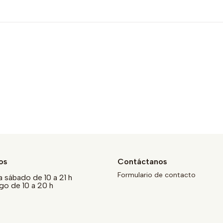
os
Contáctanos
Formulario de contacto
a sábado de 10 a 21 h
o de 10 a 20 h