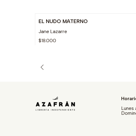
EL NUDO MATERNO
Jane Lazarre
$18.000
Horari
Lunes 
Doming