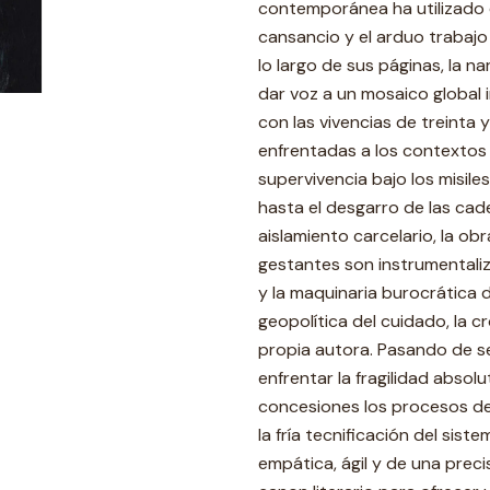
contemporánea ha utilizado es
cansancio y el arduo trabajo
lo largo de sus páginas, la n
dar voz a un mosaico global 
con las vivencias de treinta
enfrentadas a los contextos 
supervivencia bajo los misiles
hasta el desgarro de las cad
aislamiento carcelario, la 
gestantes son instrumentaliz
y la maquinaria burocrática d
geopolítica del cuidado, la cró
propia autora. Pasando de s
enfrentar la fragilidad absolu
concesiones los procesos de 
la fría tecnificación del si
empática, ágil y de una preci