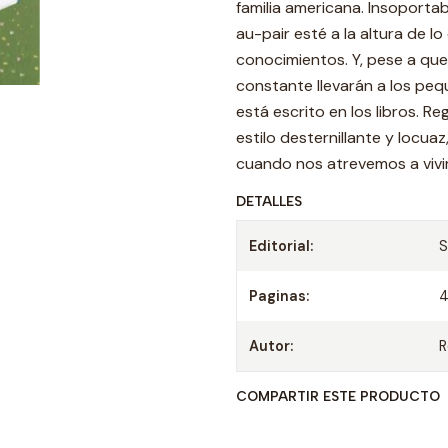
familia americana. Insoporta
au-pair esté a la altura de 
conocimientos. Y, pese a que
constante llevarán a los peq
está escrito en los libros. R
estilo desternillante y locua
cuando nos atrevemos a vivir
DETALLES
Editorial:
Paginas:
Autor:
R
COMPARTIR ESTE PRODUCTO