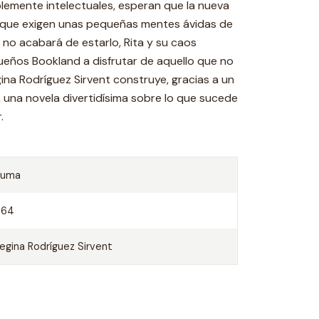
blemente intelectuales, esperan que la nueva
lo que exigen unas pequeñas mentes ávidas de
 no acabará de estarlo, Rita y su caos
ueños Bookland a disfrutar de aquello que no
egina Rodríguez Sirvent construye, gracias a un
z, una novela divertidísima sobre lo que sucede
.
Suma
464
egina Rodríguez Sirvent