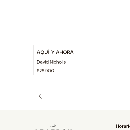
AQUÍ Y AHORA
David Nicholls
$28.900
Horari