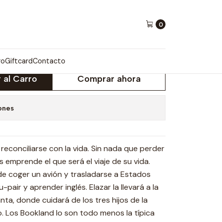
0
AL SOL
ro
Giftcard
Contacto
 al Carro
Comprar ahora
ones
 y reconciliarse con la vida. Sin nada que perder
 emprende el que será el viaje de su vida.
de coger un avión y trasladarse a Estados
pair y aprender inglés. Elazar la llevará a la
nta, donde cuidará de los tres hijos de la
o. Los Bookland lo son todo menos la típica