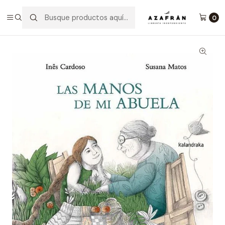
Inicio
Infantil y Juvenil
Infantil
Las Manos De Mi Abuela
0