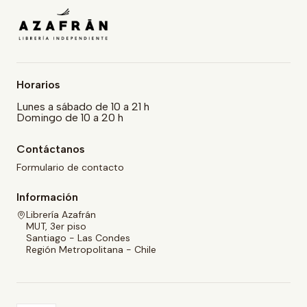
Horarios
Lunes a sábado de 10 a 21 h
Domingo de 10 a 20 h
Contáctanos
Formulario de contacto
Información
Librería Azafrán
MUT, 3er piso
Santiago - Las Condes
Región Metropolitana - Chile