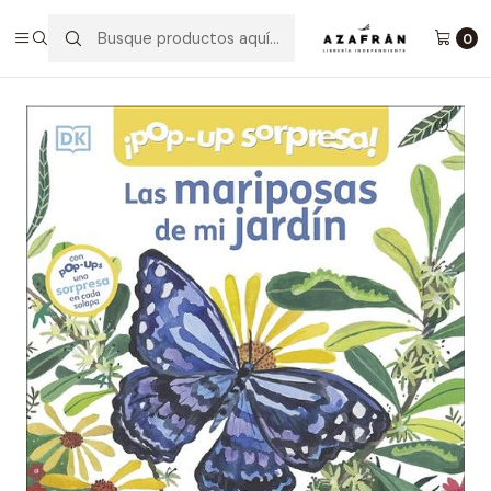
Inicio
Infantil y Juvenil
Infantil
Las Mariposas De Mi Jardín - Pop Up
0