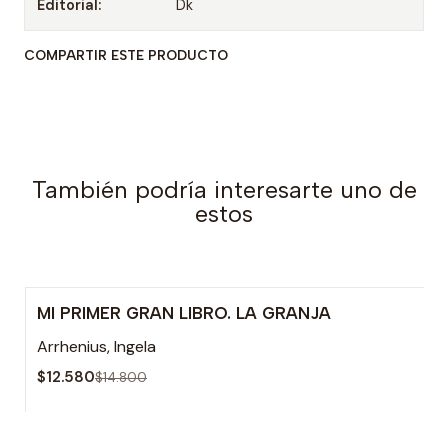
Editorial:
Dk
COMPARTIR ESTE PRODUCTO
También podría interesarte uno de
estos
MI PRIMER GRAN LIBRO. LA GRANJA
-15% OFF
Arrhenius, Ingela
$12.580
$14.800