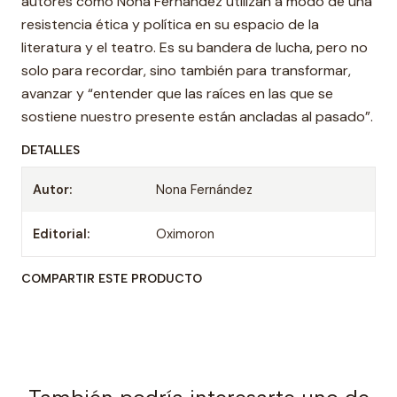
autores como Nona Fernández utilizan a modo de una
resistencia ética y política en su espacio de la
literatura y el teatro. Es su bandera de lucha, pero no
solo para recordar, sino también para transformar,
avanzar y “entender que las raíces en las que se
sostiene nuestro presente están ancladas al pasado”.
DETALLES
Autor:
Nona Fernández
Editorial:
Oximoron
COMPARTIR ESTE PRODUCTO