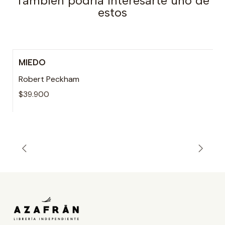
También podría interesarte uno de
estos
MIEDO
Robert Peckham
$39.900