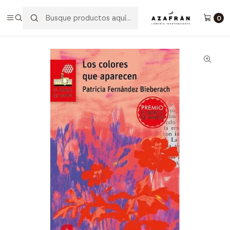
Inicio
Lectura Complementaria
Los Colores Que Aparecen
0