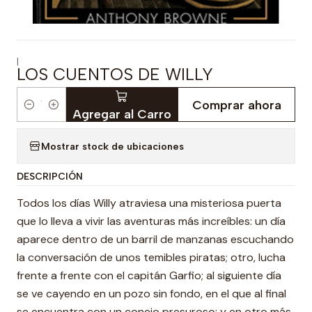
|
LOS CUENTOS DE WILLY
Comprar ahora
Cantidad
Agregar al Carro
Mostrar stock de ubicaciones
DESCRIPCIÓN
Todos los días Willy atraviesa una misteriosa puerta
que lo lleva a vivir las aventuras más increíbles: un día
aparece dentro de un barril de manzanas escuchando
la conversación de unos temibles piratas; otro, lucha
frente a frente con el capitán Garfio; al siguiente día
se ve cayendo en un pozo sin fondo, en el que al final
se encuentra con un conejo presuroso; y en otro más,