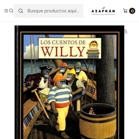
Inicio
Infantil y Juvenil
Infantil
Los Cuentos De Willy
0