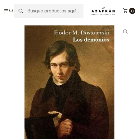
Inicio
Categorías
Clásicos
Los Demonios
0