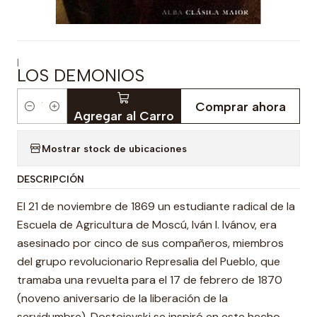
|
LOS DEMONIOS
Comprar ahora
Cantidad
Agregar al Carro
Mostrar stock de ubicaciones
DESCRIPCIÓN
El 21 de noviembre de 1869 un estudiante radical de la
Escuela de Agricultura de Moscú, Iván I. Ivánov, era
asesinado por cinco de sus compañeros, miembros
del grupo revolucionario Represalia del Pueblo, que
tramaba una revuelta para el 17 de febrero de 1870
(noveno aniversario de la liberación de la
servidumbre). Dostoievski se inspiró en este hecho