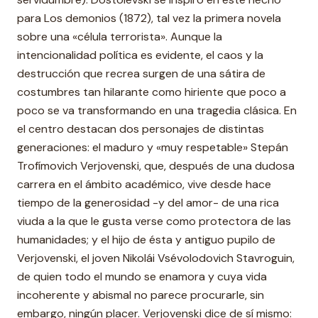
para Los demonios (1872), tal vez la primera novela
sobre una «célula terrorista». Aunque la
intencionalidad política es evidente, el caos y la
destrucción que recrea surgen de una sátira de
costumbres tan hilarante como hiriente que poco a
poco se va transformando en una tragedia clásica. En
el centro destacan dos personajes de distintas
generaciones: el maduro y «muy respetable» Stepán
Trofímovich Verjovenski, que, después de una dudosa
carrera en el ámbito académico, vive desde hace
tiempo de la generosidad -y del amor- de una rica
viuda a la que le gusta verse como protectora de las
humanidades; y el hijo de ésta y antiguo pupilo de
Verjovenski, el joven Nikolái Vsévolodovich Stavroguin,
de quien todo el mundo se enamora y cuya vida
incoherente y abismal no parece procurarle, sin
embargo, ningún placer. Verjovenski dice de sí mismo: