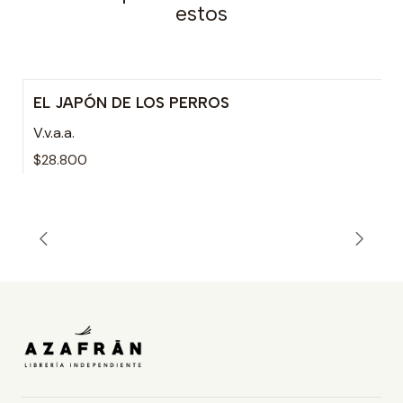
estos
EL JAPÓN DE LOS PERROS
V.v.a.a.
$28.800