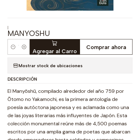
|
MANYOSHU
Comprar ahora
Cantidad
Agregar al Carro
Mostrar stock de ubicaciones
DESCRIPCIÓN
El Manyōshū, compilado alrededor del año 759 por
Ōtomo no Yakamochi, es la primera antología de
poesía autóctona japonesa y es aclamada como una
de las joyas literarias más influyentes de Japón. Esta
colección monumental reúne más de 4,500 poemas
escritos por una amplia gama de poetas que abarcan
desde emperadores hasta soldados y campesinos,