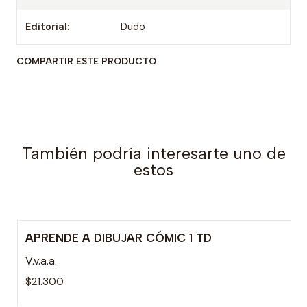
Editorial:
Dudo
COMPARTIR ESTE PRODUCTO
También podría interesarte uno de
estos
APRENDE A DIBUJAR CÓMIC 1 TD
Agotado
V.v.a.a.
$21.300