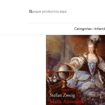
I
Categorías
Infanti