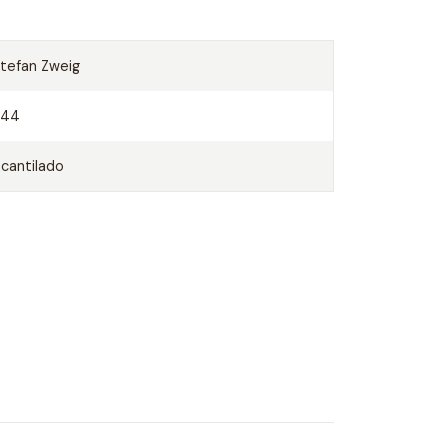
tefan Zweig
544
cantilado