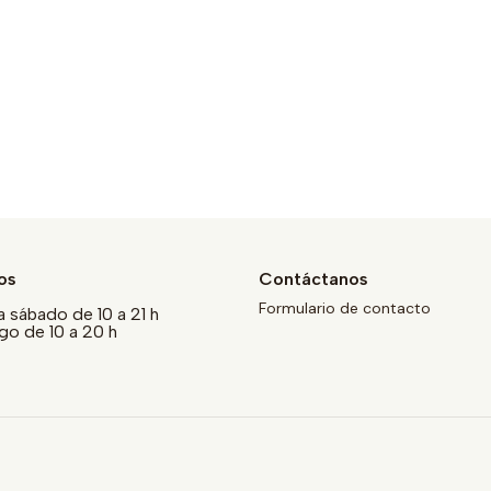
os
Contáctanos
Formulario de contacto
a sábado de 10 a 21 h
o de 10 a 20 h