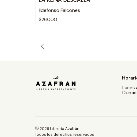
LA REINA DESCALZA
Ildefonso Falcones
$26.000
Horari
Lunes 
Doming
2026 Librería Azafrán.
Todos los derechos reservados