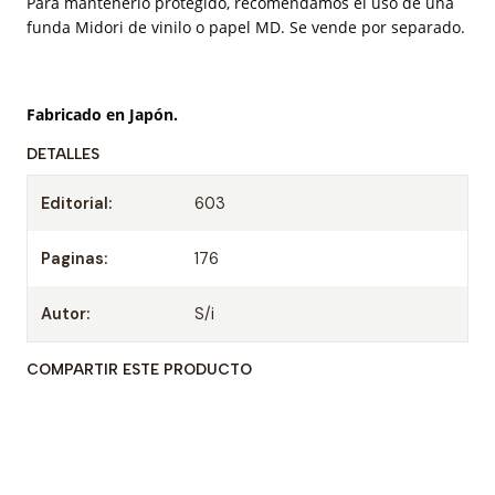
Para mantenerlo protegido, recomendamos el uso de una
funda Midori de vinilo o papel MD. Se vende por separado.
Fabricado en Japón.
DETALLES
Editorial:
603
Paginas:
176
Autor:
S/i
COMPARTIR ESTE PRODUCTO