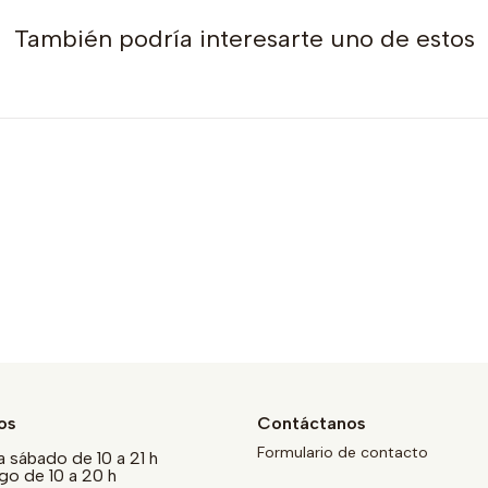
También podría interesarte uno de estos
os
Contáctanos
Formulario de contacto
a sábado de 10 a 21 h
o de 10 a 20 h