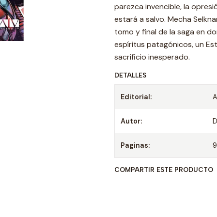
parezca invencible, la opresi
estará a salvo. Mecha Selkna
tomo y final de la saga en d
espíritus patagónicos, un Es
sacrificio inesperado.
DETALLES
Editorial:
A
Autor:
D
Paginas:
COMPARTIR ESTE PRODUCTO