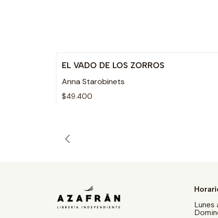
EL VADO DE LOS ZORROS
Anna Starobinets
$49.400
Horari
Lunes 
Doming