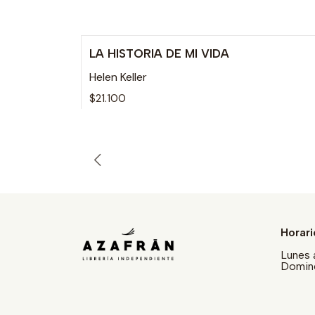
LA HISTORIA DE MI VIDA
Agotado
Helen Keller
$21.100
Horari
Lunes 
Doming