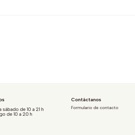
os
Contáctanos
Formulario de contacto
a sábado de 10 a 21 h
o de 10 a 20 h