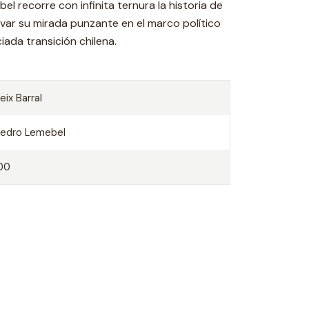
l recorre con infinita ternura la historia de
avar su mirada punzante en el marco político
iada transición chilena.
eix Barral
edro Lemebel
00