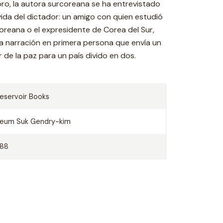
bro, la autora surcoreana se ha entrevistado
ida del dictador: un amigo con quien estudió
oreana o el expresidente de Corea del Sur,
a narración en primera persona que envía un
de la paz para un país divido en dos.
eservoir Books
eum Suk Gendry-kim
288