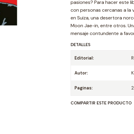
pasiones? Para hacer este li
con personas cercanas a la v
en Suiza, una desertora norc
Moon Jae-in, entre otros. Un
mensaje contundente a favor 
DETALLES
Editorial:
R
Autor:
K
Paginas:
COMPARTIR ESTE PRODUCTO