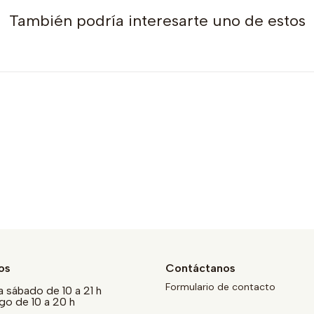
También podría interesarte uno de estos
os
Contáctanos
Formulario de contacto
a sábado de 10 a 21 h
o de 10 a 20 h