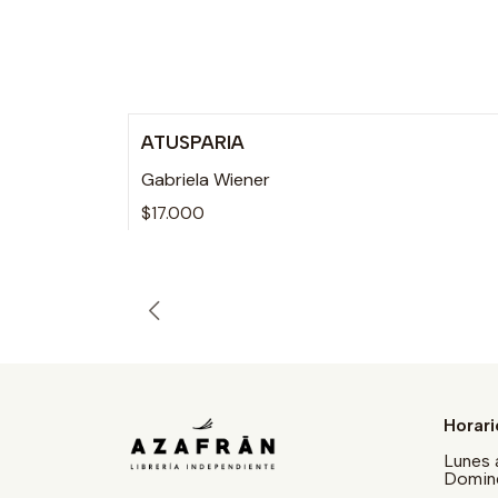
ATUSPARIA
Gabriela Wiener
$17.000
Horari
Lunes 
Doming