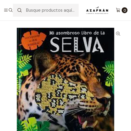
Inicio
Infantil y Juvenil
Infantil
Mi Asombroso Libro De La Selva
0