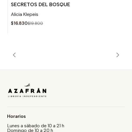
SECRETOS DEL BOSQUE
-15% OFF
Alicia Klepeis
$16.830
$19.800
Horarios
Lunes a sábado de 10 a 21 h
Domingo de 10 a 20 h