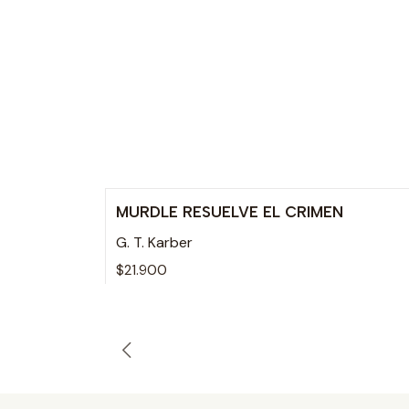
MURDLE RESUELVE EL CRIMEN
Agotado
G. T. Karber
$21.900