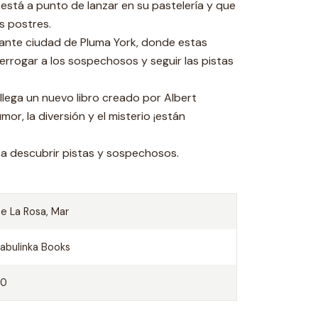
 está a punto de lanzar en su pastelería y que
s postres.
ante ciudad de Pluma York, donde estas
terrogar a los sospechosos y seguir las pistas
, llega un nuevo libro creado por Albert
mor, la diversión y el misterio ¡están
 a descubrir pistas y sospechosos.
e La Rosa, Mar
abulinka Books
80