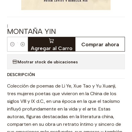
|
MONTAÑA YIN
Comprar ahora
Cantidad
Agregar al Carro
Mostrar stock de ubicaciones
DESCRIPCIÓN
Colección de poemas de Li Ye, Xue Tao y Yu Xuanji,
tres mujeres poetas que vivieron en la China de los
siglos VIII y IX d.C., en una época en la que el taoísmo
influyó profundamente en la vida y el arte. Estas
autoras, figuras destacadas en la literatura china,
comparten en su obra un retrato íntimo y sincero de
sus emociones más profundas, sus amores y también