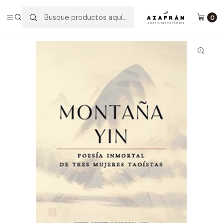
Inicio
Categorías
Poesía
Montaña Yin
0