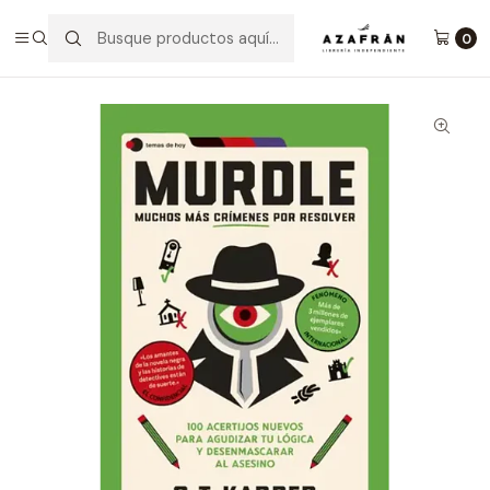
Inicio
Infantil y Juvenil
Juegos
Murdle: Muchos Más Crímeres Por Resolver
0