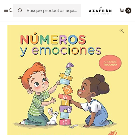
Inicio
Infantil y Juvenil
Infantil
Números Y Emociones
0