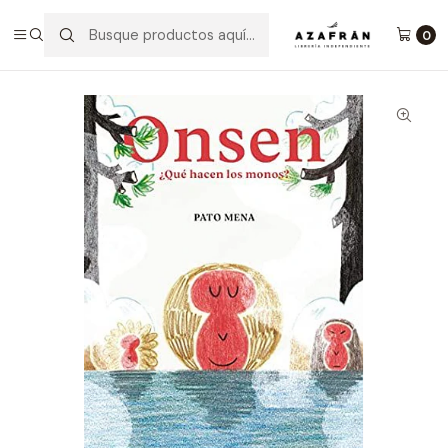
Inicio
Infantil y Juvenil
Infantil
Onsen ¿Qué Hacen Los Monos?
0