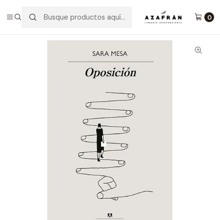
Inicio
Categorías
Novelas
Narrativa
Oposición
0