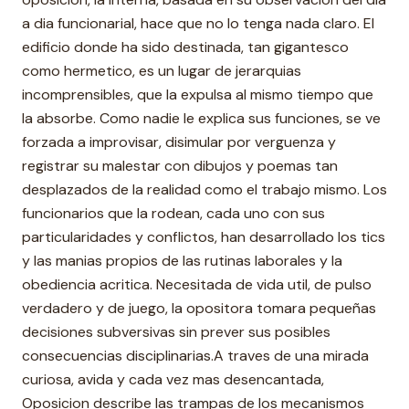
a dia funcionarial, hace que no lo tenga nada claro. El
edificio donde ha sido destinada, tan gigantesco
como hermetico, es un lugar de jerarquias
incomprensibles, que la expulsa al mismo tiempo que
la absorbe. Como nadie le explica sus funciones, se ve
forzada a improvisar, disimular por verguenza y
registrar su malestar con dibujos y poemas tan
desplazados de la realidad como el trabajo mismo. Los
funcionarios que la rodean, cada uno con sus
particularidades y conflictos, han desarrollado los tics
y las manias propios de las rutinas laborales y la
obediencia acritica. Necesitada de vida util, de pulso
verdadero y de juego, la opositora tomara pequeñas
decisiones subversivas sin prever sus posibles
consecuencias disciplinarias.A traves de una mirada
curiosa, avida y cada vez mas desencantada,
Oposicion describe las trampas de los mecanismos