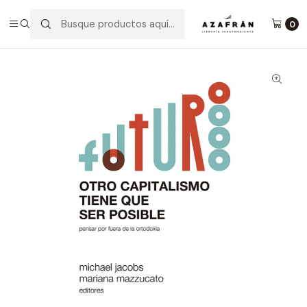
Inicio
Categorías
No ficción
Economía Y Negocios
Otro Capitalismo Tiene Que Ser Posible
0