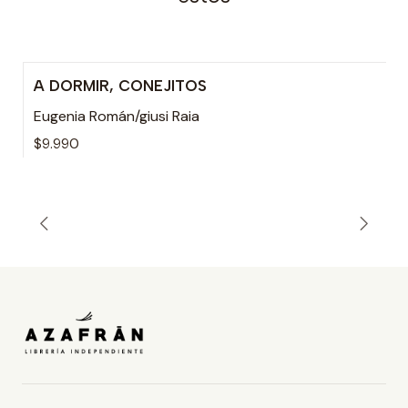
A DORMIR, CONEJITOS
Eugenia Román/giusi Raia
$9.990