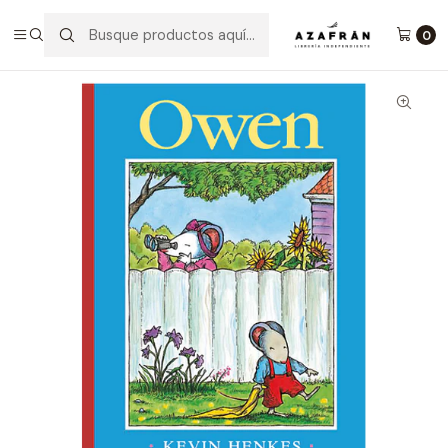
Inicio
Infantil y Juvenil
Infantil
Owen
0