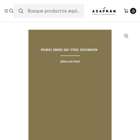
Inicio
Categorías
Poesía
Poemas Somos Que Otros Escribieron
0