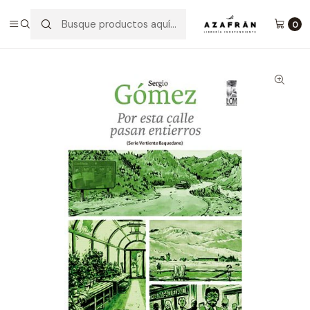
Inicio
Categorías
Novelas
Literatura Chilena
Por Esta Calle Pasan Entierros
0