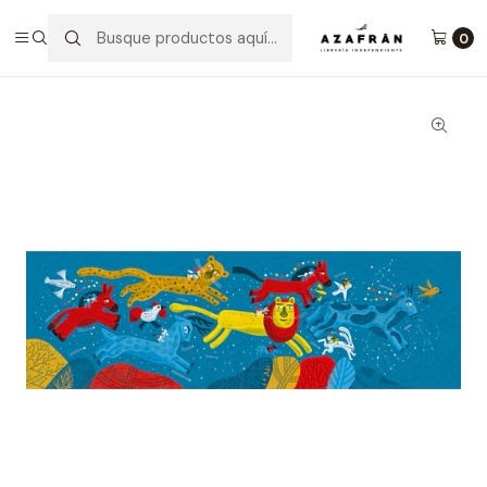
Inicio
Galería De Ilustradores
Ilustración Digital Portada Catálogo Bologna 90 X 31,57
0