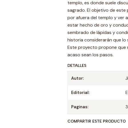
templo, es donde suele disc
sagrado. El objetivo de este 
por afuera del templo y ver 
estar hecho de oro y conduci
sembrado de lápidas y conduci
historia considerarán que lo 
Este proyecto propone que na
acaso sean los pasos.
DETALLES
Autor:
J
Editorial:
E
Paginas:
COMPARTIR ESTE PRODUCTO