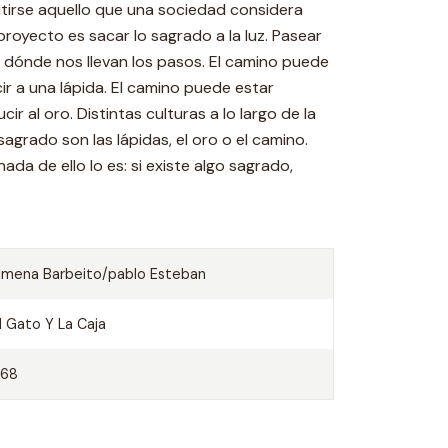
utirse aquello que una sociedad considera
proyecto es sacar lo sagrado a la luz. Pasear
a dónde nos llevan los pasos. El camino puede
r a una lápida. El camino puede estar
r al oro. Distintas culturas a lo largo de la
sagrado son las lápidas, el oro o el camino.
da de ello lo es: si existe algo sagrado,
imena Barbeito/pablo Esteban
l Gato Y La Caja
368