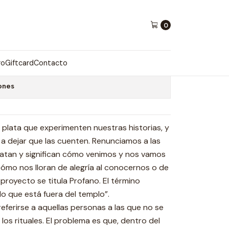
0
ro
Giftcard
Contacto
ones
 plata que experimenten nuestras historias, y
a dejar que las cuenten. Renunciamos a las
latan y significan cómo venimos y nos vamos
ómo nos lloran de alegría al conocernos o de
 proyecto se titula Profano. El término
 “lo que está fuera del templo”.
referirse a aquellas personas a las que no se
 los rituales. El problema es que, dentro del