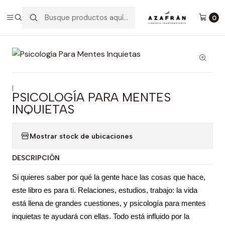
Inicio
Categorías
No ficción
Psicología
Psicología Para Mentes Inquietas
0
|
PSICOLOGÍA PARA MENTES
INQUIETAS
Mostrar stock de ubicaciones
DESCRIPCIÓN
Si quieres saber por qué la gente hace las cosas que hace,
este libro es para ti. Relaciones, estudios, trabajo: la vida
está llena de grandes cuestiones, y psicología para mentes
inquietas te ayudará con ellas. Todo está influido por la