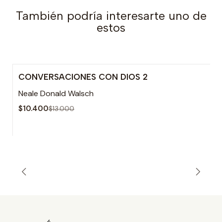
También podría interesarte uno de
estos
CONVERSACIONES CON DIOS 2
-20% OFF
Neale Donald Walsch
$10.400
$13.000