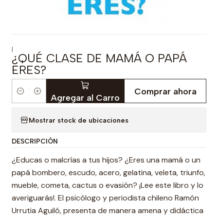
|
¿QUÉ CLASE DE MAMÁ O PAPÁ
ERES?
Comprar ahora
Cantidad
Agregar al Carro
Mostrar stock de ubicaciones
DESCRIPCIÓN
¿Educas o malcrías a tus hijos? ¿Eres una mamá o un
papá bombero, escudo, acero, gelatina, veleta, triunfo,
mueble, cometa, cactus o evasión? ¡Lee este libro y lo
averiguarás!. El psicólogo y periodista chileno Ramón
Urrutia Aguiló, presenta de manera amena y didáctica