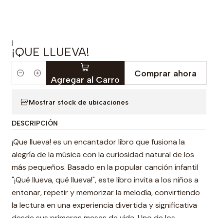
|
¡QUE LLUEVA!
Comprar ahora
Cantidad
Agregar al Carro
Mostrar stock de ubicaciones
DESCRIPCIÓN
¡Que llueva! es un encantador libro que fusiona la
alegría de la música con la curiosidad natural de los
más pequeños. Basado en la popular canción infantil
"¡Qué llueva, qué llueva!", este libro invita a los niños a
entonar, repetir y memorizar la melodía, convirtiendo
la lectura en una experiencia divertida y significativa
desde sus primeros meses de vida. Uno de los