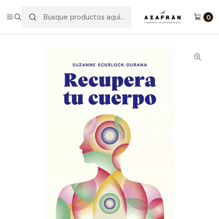
Inicio
Categorías
Salud y bienestar
Crecimiento Personal
Recupera Tu Cuerpo
0