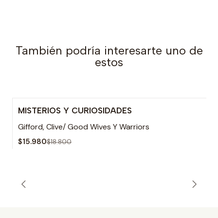
También podría interesarte uno de
estos
MISTERIOS Y CURIOSIDADES
-15% OFF
Gifford, Clive/ Good Wives Y Warriors
$15.980
$18.800