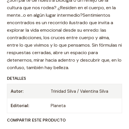
¿Son parte de nuestra biología o un reflejo de la
cultura que nos rodea? ¿Residen en el cuerpo, en la
mente…o en algún lugar intermedio?Sentimientos
encontrados es un recorrido ilustrado que invita a
explorar la vida emocional desde su enredo: las
contradicciones, los cruces entre cuerpo y alma,
entre lo que vivimos y lo que pensamos. Sin fórmulas ni
respuestas cerradas, abre un espacio para
detenernos, mirar hacia adentro y descubrir que, en lo
confuso, también hay belleza.
DETALLES
Autor:
Trinidad Silva / Valentina Silva
Editorial:
Planeta
COMPARTIR ESTE PRODUCTO