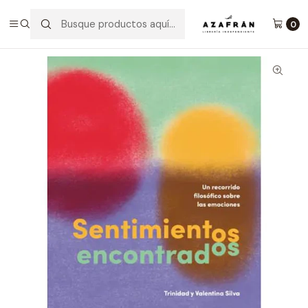
Inicio
Sentimientos Encontrados
0