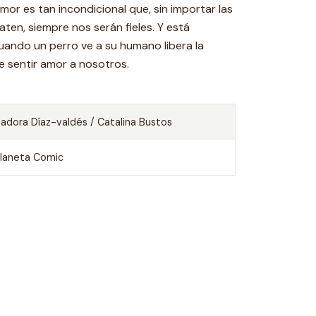
 amor es tan incondicional que, sin importar las
aten, siempre nos serán fieles. Y está
uando un perro ve a su humano libera la
 sentir amor a nosotros.
sadora Díaz-valdés / Catalina Bustos
laneta Comic