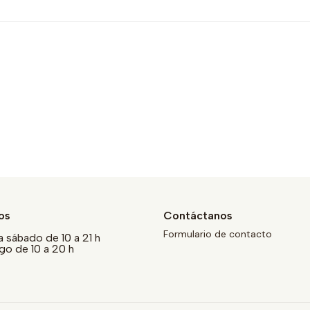
os
Contáctanos
Formulario de contacto
a sábado de 10 a 21 h
o de 10 a 20 h