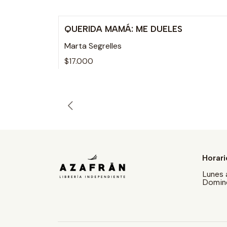
QUERIDA MAMÁ: ME DUELES
Agotado
Marta Segrelles
$17.000
Horari
Lunes 
Doming