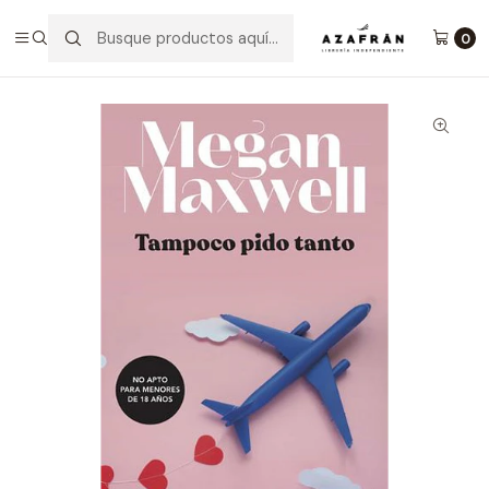
Inicio
Categorías
Novelas
Romántica
Tampoco Pido Tanto
0