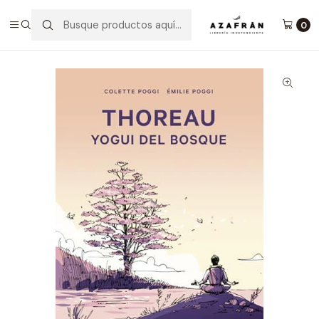
Inicio
Categorías
Salud y bienestar
Crecimiento Personal
Thoreau - Yogui Del Bosque
0