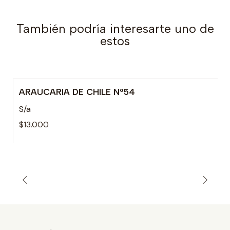
También podría interesarte uno de
estos
ARAUCARIA DE CHILE N°54
Agotado
S/a
$13.000