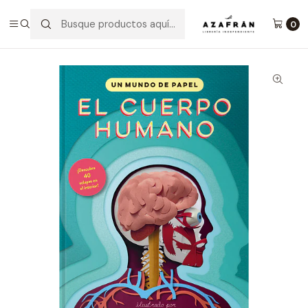
Inicio
Categorías
Tiempo libre
Manualidades
Un Mundo De Papel. El Cuerpo Humano
0