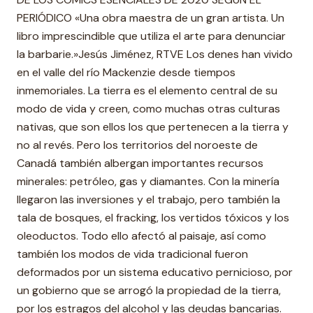
PERIÓDICO «Una obra maestra de un gran artista. Un
libro imprescindible que utiliza el arte para denunciar
la barbarie.»Jesús Jiménez, RTVE Los denes han vivido
en el valle del río Mackenzie desde tiempos
inmemoriales. La tierra es el elemento central de su
modo de vida y creen, como muchas otras culturas
nativas, que son ellos los que pertenecen a la tierra y
no al revés. Pero los territorios del noroeste de
Canadá también albergan importantes recursos
minerales: petróleo, gas y diamantes. Con la minería
llegaron las inversiones y el trabajo, pero también la
tala de bosques, el fracking, los vertidos tóxicos y los
oleoductos. Todo ello afectó al paisaje, así como
también los modos de vida tradicional fueron
deformados por un sistema educativo pernicioso, por
un gobierno que se arrogó la propiedad de la tierra,
por los estragos del alcohol y las deudas bancarias.