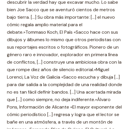
descubrir la verdad hay que excavar mucho. Lo sabe
bien Joe Sacco que se aventuró cientos de metros
bajo tierra. [...] Su obra más importante: [...] el nuevo
cómic regala amplio material para el
debate.»Tommaso Koch, El País «Sacco hace con sus
dibujos y álbumes lo mismo que otros periodistas con
sus reportajes escritos o fotográficos. Pionero de un
género raro e innovador, explorador en primera línea
de conflictos, [...] construye una ambiciosa obra con la
que rompe diez años de silencio editorial.»Miguel
Lorenci, La Voz de Galicia «Sacco escucha y dibuja [...]
para dar salida a la complejidad de una realidad donde
no es tan fácil definir bandos. [...] Una acertada mirada
que [...] como siempre, no deja indiferente.»Álvaro
Pons, Información de Alicante «El mayor exponente del
cómic periodístico [...] regresa y logra que el lector se
bañe en una atmósfera, a través de un montón de