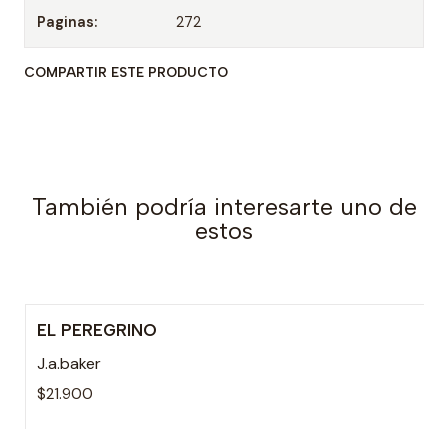
Paginas:
272
COMPARTIR ESTE PRODUCTO
También podría interesarte uno de
estos
EL PEREGRINO
J.a.baker
$21.900