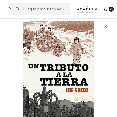
Inicio
Un Tributo A La Tierra
0