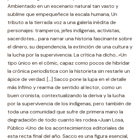
Ambientado en un escenario natural tan vasto y
sublime que empequeñece la escala humana, Un
tributo a la tierrada voz a una galería inédita de
personajes: tramperos, jefes indígenas, activistas,
sacerdotes... para narrar una historia fascinante sobre
el dinero, su dependencia, la extinción de una cultura y
la lucha por la supervivencia. La crítica ha dicho...«Un
tipo único en el cómic, capaz como pocos de hibridar
la crónica periodística con la historieta sin restarle un
ápice de verdad. [...] Sacco pone la lupa en el detalle
más ínfimo y rearma de sentido al lector, como un
buen cronista, contextualizando la deriva y la lucha
por la supervivencia de los indígenas, pero también de
toda una comunidad que sufre de primera mano la
degradación de todo cuanto les rodea.»Juan Losa,
Público «Uno de los acontecimientos editoriales de
esta recta final del año. Sacco es una figura esencial,