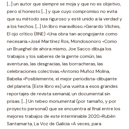
[...] un autor que siempre se moja y que no es objetivo,
pero sí honesto [...] y que cuyo compromiso no evita
que su método sea riguroso y esté unido a la verdad y
a los hechos. [...] Un libro maravilloso.»Gerardo Vilches,
El ojo crítico (RNE) «Una obra tan acongojante como
necesaria.»José Martínez Ros, Mondosonoro «Como
un Brueghel de ahora mismo, Joe Sacco dibuja los
trabajos y los saberes de la gente común, las
aventuras, las desgracias, las borracheras, las
celebraciones colectivas.»Antonio Muñoz Molina,
Babelia «Posiblemente, el mejor periodista-dibujante
del planeta. [Este libro es] una vuelta a esos grandes
reportajes de revista semanal, un documental sin
prisas. [...] Un tebeo monumental (por tamaño, y por
proyecto personal) que se encuentra al final entre los
mejores trabajos de este interminable 2020.»Rubén
Santamarta, La Voz de Galicia «A veces, para