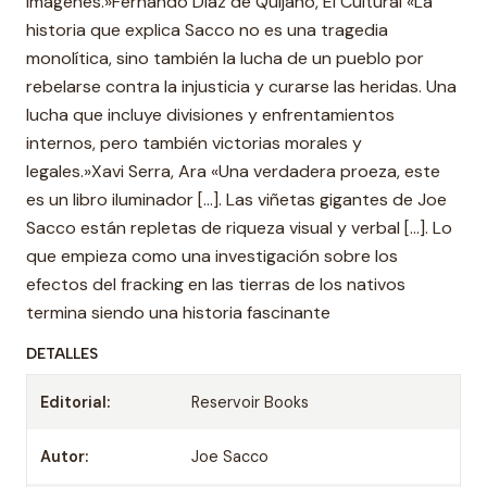
imágenes.»Fernando Díaz de Quijano, El Cultural «La
historia que explica Sacco no es una tragedia
monolítica, sino también la lucha de un pueblo por
rebelarse contra la injusticia y curarse las heridas. Una
lucha que incluye divisiones y enfrentamientos
internos, pero también victorias morales y
legales.»Xavi Serra, Ara «Una verdadera proeza, este
es un libro iluminador [...]. Las viñetas gigantes de Joe
Sacco están repletas de riqueza visual y verbal [...]. Lo
que empieza como una investigación sobre los
efectos del fracking en las tierras de los nativos
termina siendo una historia fascinante
DETALLES
Editorial:
Reservoir Books
Autor:
Joe Sacco