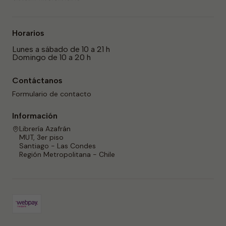
Horarios
Lunes a sábado de 10 a 21 h
Domingo de 10 a 20 h
Contáctanos
Formulario de contacto
Información
Librería Azafrán
MUT, 3er piso
Santiago - Las Condes
Región Metropolitana - Chile