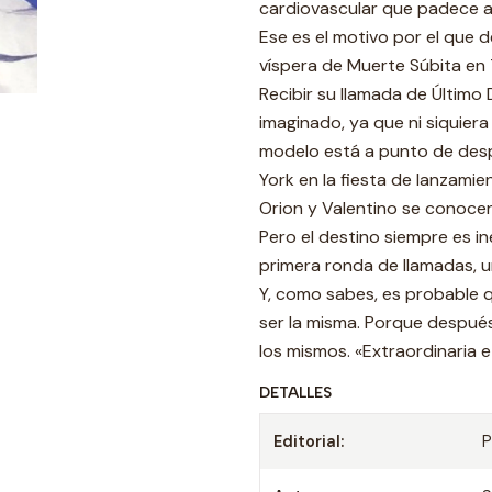
cardiovascular que padece ac
Ese es el motivo por el que de
víspera de Muerte Súbita en
Recibir su llamada de Último 
imaginado, ya que ni siquiera
modelo está a punto de desp
York en la fiesta de lanzami
Orion y Valentino se conocen
Pero el destino siempre es 
primera ronda de llamadas, u
Y, como sabes, es probable q
ser la misma. Porque después
los mismos. «Extraordinaria e 
DETALLES
Editorial:
P