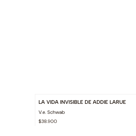
LA VIDA INVISIBLE DE ADDIE LARUE
Agotado
V.e. Schwab
$38.900