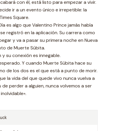
abará con él, está listo para empezar a vivir.
cide ir a un evento único e irrepetible: la
 Times Square.
Día es algo que Valentino Prince jamás había
 se registró en la aplicación. Su carrera como
egar y va a pasar su primera noche en Nueva
ento de Muerte Súbita.
 y su conexión es innegable.
inesperado. Y cuando Muerte Súbita hace su
no de los dos es el que está a punto de morir.
ue la vida del que quede vivo nunca vuelva a
 de perder a alguien, nunca volvemos a ser
inolvidable».
uck