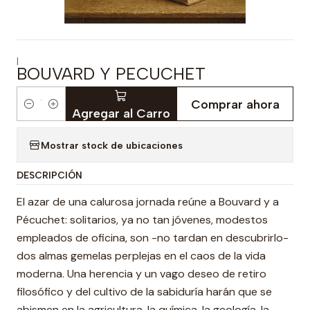
|
BOUVARD Y PECUCHET
Comprar ahora
Cantidad
Agregar al Carro
Mostrar stock de ubicaciones
DESCRIPCIÓN
El azar de una calurosa jornada reúne a Bouvard y a
Pécuchet: solitarios, ya no tan jóvenes, modestos
empleados de oficina, son -no tardan en descubrirlo-
dos almas gemelas perplejas en el caos de la vida
moderna. Una herencia y un vago deseo de retiro
filosófico y del cultivo de la sabiduría harán que se
abismen en la agricultura, la química, la geología, la