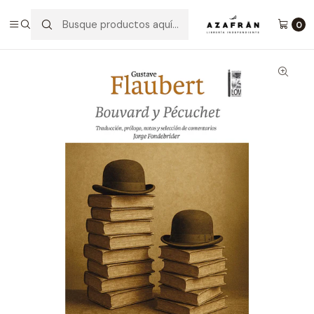
Inicio
Categorías
Clásicos
Bouvard Y Pecuchet
0