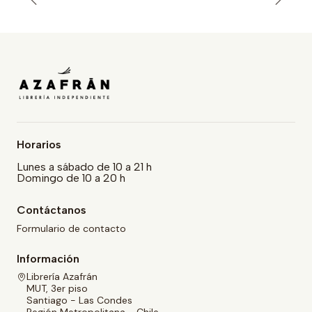
Horarios
Lunes a sábado de 10 a 21 h
Domingo de 10 a 20 h
Contáctanos
Formulario de contacto
Información
Librería Azafrán
MUT, 3er piso
Santiago - Las Condes
Región Metropolitana - Chile