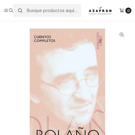
Inicio
Categorías
Novelas
Literatura Chilena
Cuentos Completos
0