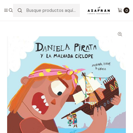
Inicio
Infantil y Juvenil
Infantil
Daniela Pirata Y La Malvada Cíclope
0