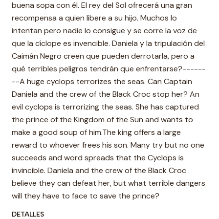
buena sopa con él. El rey del Sol ofrecerá una gran
recompensa a quien libere a su hijo. Muchos lo
intentan pero nadie lo consigue y se corre la voz de
que la cíclope es invencible. Daniela y la tripulación del
Caimán Negro creen que pueden derrotarla, pero a
qué terribles peligros tendrán que enfrentarse?------
--A huge cyclops terrorizes the seas. Can Captain
Daniela and the crew of the Black Croc stop her? An
evil cyclops is terrorizing the seas. She has captured
the prince of the Kingdom of the Sun and wants to
make a good soup of him.The king offers a large
reward to whoever frees his son. Many try but no one
succeeds and word spreads that the Cyclops is
invincible. Daniela and the crew of the Black Croc
believe they can defeat her, but what terrible dangers
will they have to face to save the prince?
DETALLES