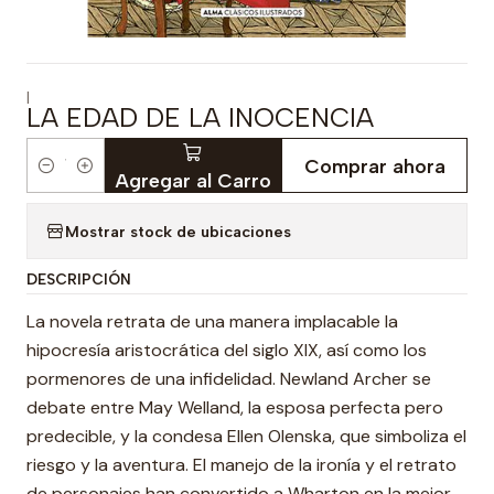
|
LA EDAD DE LA INOCENCIA
Comprar ahora
Cantidad
Agregar al Carro
Mostrar stock de ubicaciones
DESCRIPCIÓN
La novela retrata de una manera implacable la
hipocresía aristocrática del siglo XIX, así como los
pormenores de una infidelidad. Newland Archer se
debate entre May Welland, la esposa perfecta pero
predecible, y la condesa Ellen Olenska, que simboliza el
riesgo y la aventura. El manejo de la ironía y el retrato
de personajes han convertido a Wharton en la mejor