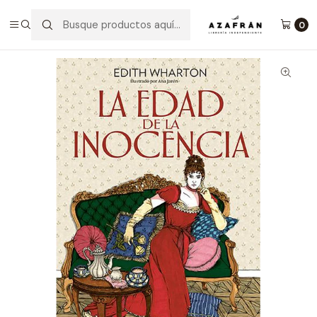
Inicio
Categorías
Clásicos
La Edad De La Inocencia
0