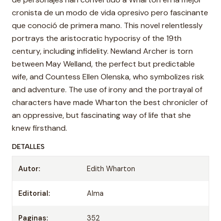
cronista de un modo de vida opresivo pero fascinante
que conoció de primera mano. This novel relentlessly
portrays the aristocratic hypocrisy of the 19th
century, including infidelity. Newland Archer is torn
between May Welland, the perfect but predictable
wife, and Countess Ellen Olenska, who symbolizes risk
and adventure. The use of irony and the portrayal of
characters have made Wharton the best chronicler of
an oppressive, but fascinating way of life that she
knew firsthand.
DETALLES
Autor:
Edith Wharton
Editorial:
Alma
Paginas:
352