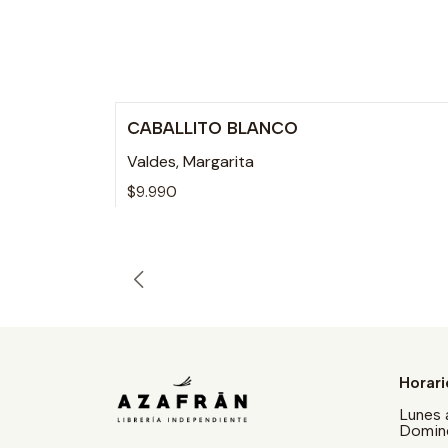
CABALLITO BLANCO
Valdes, Margarita
$9.990
Horari
Lunes 
Doming