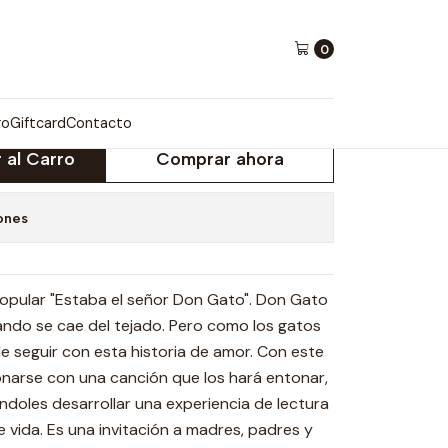
0
ro
Giftcard
Contacto
 al Carro
Comprar ahora
ones
popular "Estaba el señor Don Gato". Don Gato
ando se cae del tejado. Pero como los gatos
e seguir con esta historia de amor. Con este
ionarse con una canción que los hará entonar,
éndoles desarrollar una experiencia de lectura
vida. Es una invitación a madres, padres y