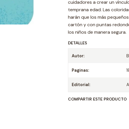
cuidadores a crear un víncul
temprana edad. Las coloridas 
harán que los más pequeños 
cartón y con puntas redond
los niños de manera segura.
DETALLES
Autor:
B
Paginas:
1
Editorial:
COMPARTIR ESTE PRODUCTO