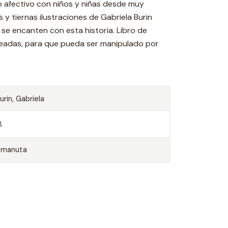
o afectivo con niños y niñas desde muy
y tiernas ilustraciones de Gabriela Burin
se encanten con esta historia. Libro de
eadas, para que pueda ser manipulado por
urin, Gabriela
8
Amanuta