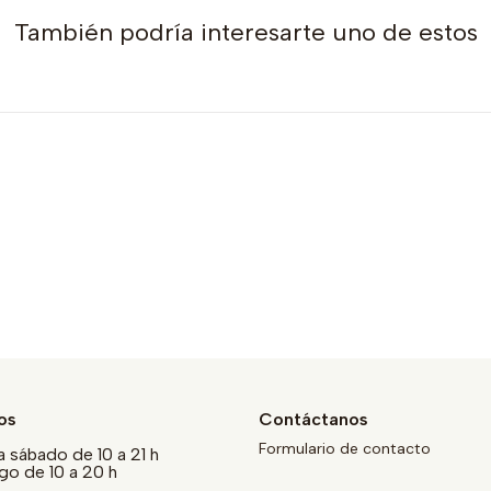
También podría interesarte uno de estos
os
Contáctanos
Formulario de contacto
a sábado de 10 a 21 h
o de 10 a 20 h