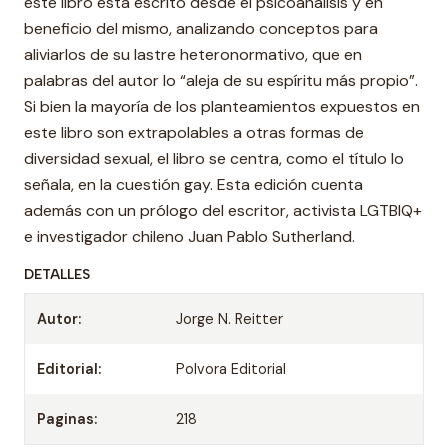
este libro está escrito desde el psicoanálisis y en
beneficio del mismo, analizando conceptos para
aliviarlos de su lastre heteronormativo, que en
palabras del autor lo “aleja de su espíritu más propio”.
Si bien la mayoría de los planteamientos expuestos en
este libro son extrapolables a otras formas de
diversidad sexual, el libro se centra, como el título lo
señala, en la cuestión gay. Esta edición cuenta
además con un prólogo del escritor, activista LGTBIQ+
e investigador chileno Juan Pablo Sutherland.
DETALLES
Autor:
Jorge N. Reitter
Editorial:
Polvora Editorial
Paginas:
218